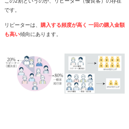
この2割というのが、リピーター（優良客）の存在
です。
リピーターは、
購入する頻度が高く 一回の購入金額
も高い
傾向にあります。