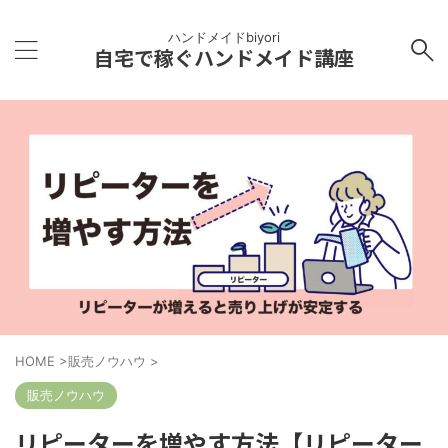
ハンドメイドbiyori
自宅で稼ぐハンドメイド講座
HOME
>
販売ノウハウ
>
販売ノウハウ
リピーターを増やす方法【リピーター