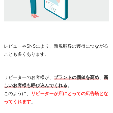
レビューやSNSにより、新規顧客の獲得につながる
ことも多くあります。
リピーターのお客様が、
ブランドの価値を高め
、
新
しいお客様も呼び込んでくれる
。
このように、
リピーターが店にとっての広告塔とな
ってくれます
。