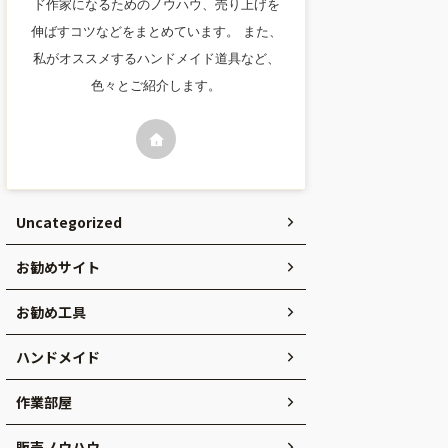
ド作家になるためのノウハウ、売り上げを
伸ばすコツなどをまとめています。 また、
私がオススメするハンドメイド道具など、
色々とご紹介します。
Uncategorized
お勧めサイト
お勧め工具
ハンドメイド
作業部屋
販売ノウハウ