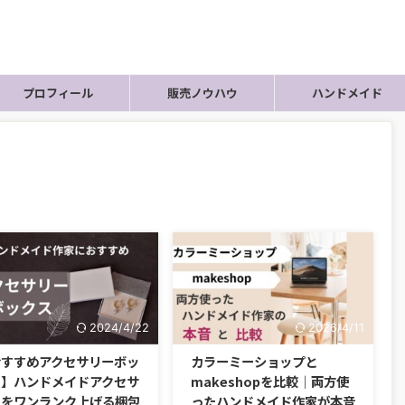
プロフィール
販売ノウハウ
ハンドメイド
2024/4/22
2026/4/11
おすすめアクセサリーボッ
カラーミーショップと
ス】ハンドメイドアクセサ
makeshopを比較｜両方使
ーをワンランク上げる梱包
ったハンドメイド作家が本音