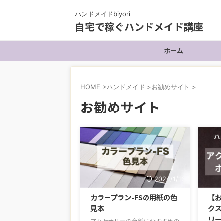
ハンドメイドbiyori
自宅で稼ぐハンドメイド講座
ホーム
HOME
>
ハンドメイド
>
お勧めサイト
>
お勧めサイト
2024/1/13
カラープラン-FSの用紙の色
【
見本
ク
リ